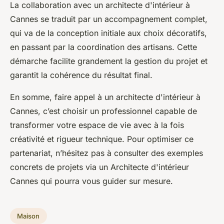
La collaboration avec un architecte d'intérieur à
Cannes se traduit par un accompagnement complet,
qui va de la conception initiale aux choix décoratifs,
en passant par la coordination des artisans. Cette
démarche facilite grandement la gestion du projet et
garantit la cohérence du résultat final.
En somme, faire appel à un architecte d'intérieur à
Cannes, c’est choisir un professionnel capable de
transformer votre espace de vie avec à la fois
créativité et rigueur technique. Pour optimiser ce
partenariat, n’hésitez pas à consulter des exemples
concrets de projets via un Architecte d'intérieur
Cannes qui pourra vous guider sur mesure.
Maison