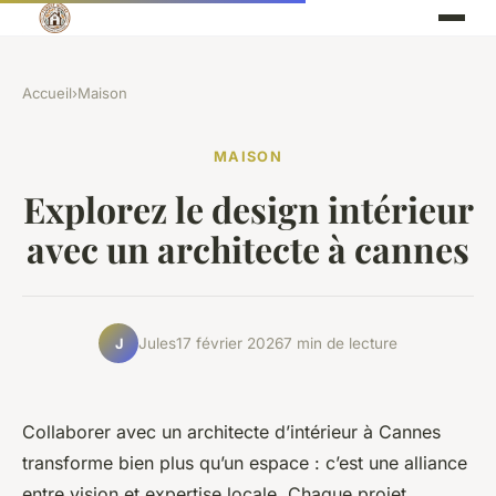
Accueil
›
Maison
MAISON
Explorez le design intérieur
avec un architecte à cannes
Jules
17 février 2026
7 min de lecture
J
Collaborer avec un architecte d’intérieur à Cannes
transforme bien plus qu’un espace : c’est une alliance
entre vision et expertise locale. Chaque projet