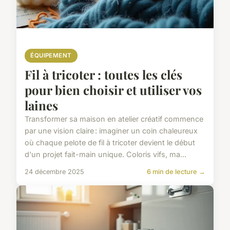
ÉQUIPEMENT
Fil à tricoter : toutes les clés
pour bien choisir et utiliser vos
laines
Transformer sa maison en atelier créatif commence
par une vision claire : imaginer un coin chaleureux
où chaque pelote de fil à tricoter devient le début
d'un projet fait-main unique. Coloris vifs, ma...
24 décembre 2025
6 min de lecture →