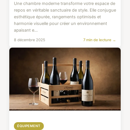
Une chambre moderne transforme votre espace de
repos en véritable sanctuaire de style. Elle conjugue
esthétique épurée, rangements optimisés et
harmonie visuelle pour créer un environnement
apaisant e...
8 décembre 2025
7 min de lecture →
ÉQUIPEMENT