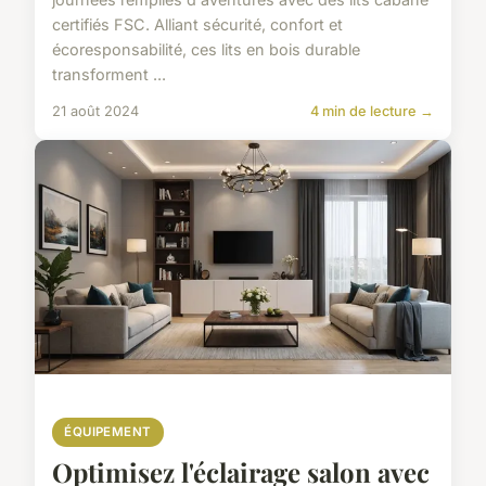
certifiés FSC. Alliant sécurité, confort et
écoresponsabilité, ces lits en bois durable
transforment ...
21 août 2024
4 min de lecture →
ÉQUIPEMENT
Optimisez l'éclairage salon avec