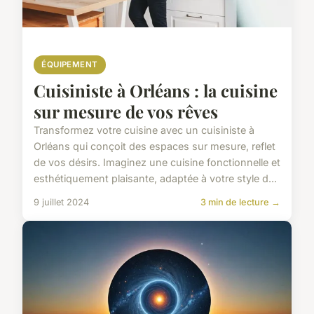
ÉQUIPEMENT
Cuisiniste à Orléans : la cuisine
sur mesure de vos rêves
Transformez votre cuisine avec un cuisiniste à
Orléans qui conçoit des espaces sur mesure, reflet
de vos désirs. Imaginez une cuisine fonctionnelle et
esthétiquement plaisante, adaptée à votre style d...
9 juillet 2024
3 min de lecture →