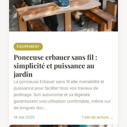
ÉQUIPEMENT
Ponceuse erbauer sans fil :
simplicité et puissance au
jardin
La ponceuse Erbauer sans fil allie maniabilité et
puissance pour faciliter tous vos travaux de
jardinage. Son autonomie et sa légèreté
garantissent une utilisation confortable, même sur
de longues dur...
14 mai 2025
7 min de lecture →