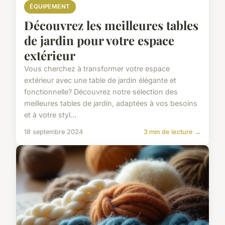
ÉQUIPEMENT
Découvrez les meilleures tables
de jardin pour votre espace
extérieur
Vous cherchez à transformer votre espace
extérieur avec une table de jardin élégante et
fonctionnelle? Découvrez notre sélection des
meilleures tables de jardin, adaptées à vos besoins
et à votre styl...
18 septembre 2024
3 min de lecture →