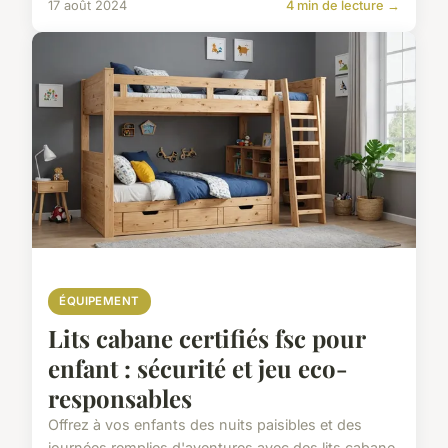
17 août 2024
4 min de lecture →
ÉQUIPEMENT
Lits cabane certifiés fsc pour
enfant : sécurité et jeu eco-
responsables
Offrez à vos enfants des nuits paisibles et des
journées remplies d'aventures avec des lits cabane