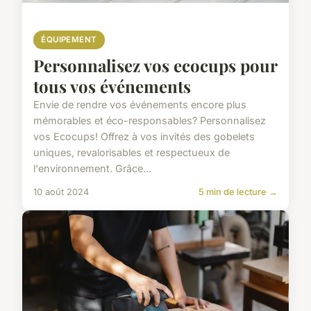
ÉQUIPEMENT
Personnalisez vos ecocups pour
tous vos événements
Envie de rendre vos événements encore plus
mémorables et éco-responsables? Personnalisez
vos Ecocups! Offrez à vos invités des gobelets
uniques, revalorisables et respectueux de
l'environnement. Grâce...
10 août 2024
5 min de lecture →