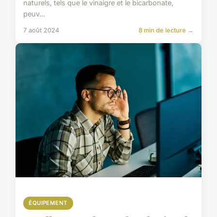
naturels, tels que le vinaigre et le bicarbonate,
peuv...
7 août 2024
8 min de lecture →
ÉQUIPEMENT