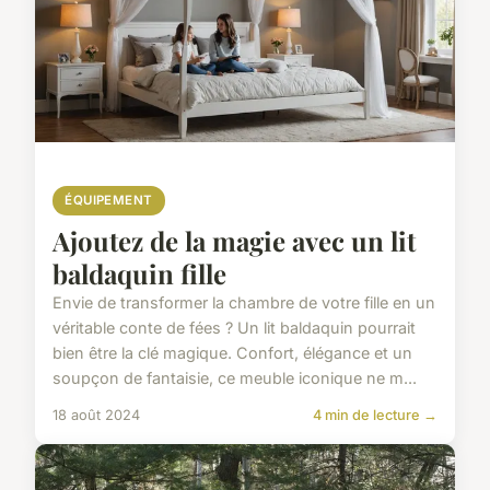
ÉQUIPEMENT
Ajoutez de la magie avec un lit
baldaquin fille
Envie de transformer la chambre de votre fille en un
véritable conte de fées ? Un lit baldaquin pourrait
bien être la clé magique. Confort, élégance et un
soupçon de fantaisie, ce meuble iconique ne m...
18 août 2024
4 min de lecture →