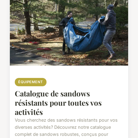
ÉQUIPEMENT
Catalogue de sandows
résistants pour toutes vos
activités
Vous cherchez des sandows résistants pour vos
diverses activités? Découvrez notre catalogue
complet de sandows robustes, conçus pour