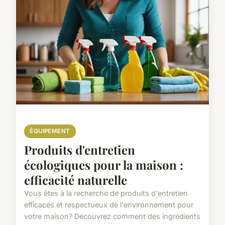
ÉQUIPEMENT
Produits d'entretien
écologiques pour la maison :
efficacité naturelle
Vous êtes à la recherche de produits d'entretien
efficaces et respectueux de l'environnement pour
votre maison? Découvrez comment des ingrédients