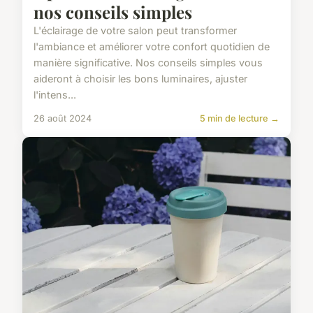
nos conseils simples
L'éclairage de votre salon peut transformer
l'ambiance et améliorer votre confort quotidien de
manière significative. Nos conseils simples vous
aideront à choisir les bons luminaires, ajuster
l'intens...
26 août 2024
5 min de lecture →