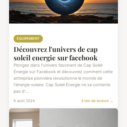
ÉQUIPEMENT
Découvrez l'univers de cap
soleil energie sur facebook
Plongez dans l'univers fascinant de Cap Soleil
Énergie sur Facebook et découvrez comment cette
entreprise pionnière révolutionne le monde de
l'énergie solaire. Cap Soleil Énergie ne se contente
pas d'...
6 août 2024
3 min de lecture →