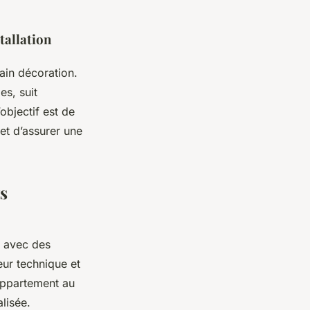
tallation
ain décoration.
es, suit
objectif est de
et d’assurer une
s
l avec des
eur technique et
 appartement au
lisée.