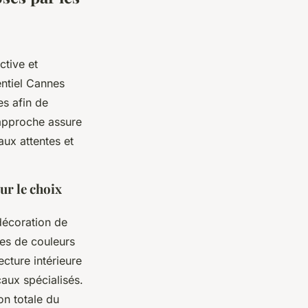
ctive et
entiel Cannes
es afin de
 approche assure
ux attentes et
ur le choix
décoration de
tes de couleurs
cture intérieure
aux spécialisés.
on totale du