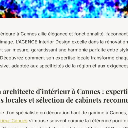
ntérieure à Cannes allie élégance et fonctionnalité, façonna
 image. L’AGENCE Interior Design excelle dans la rénovatio
 sur-mesure, garantissant une harmonie parfaite entre style
. Découvrez comment son expertise locale transforme chaqu
usive, adaptée aux spécificités de la région et aux exigences
architecte d’intérieur à Cannes : experti
s locales et sélection de cabinets reconn
he d’un spécialiste en décoration haut de gamme à Cannes,
érieur Cannes
s’impose souvent comme la référence pour de