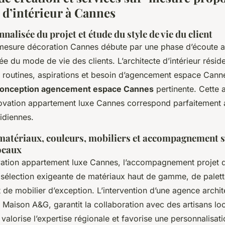
 d’intérieur à Cannes
nalisée du projet et étude du style de vie du client
-mesure décoration Cannes débute par une phase d’écoute a
lée du mode de vie des clients. L’architecte d’intérieur résid
s routines, aspirations et besoin d’agencement espace Cann
onception agencement espace Cannes
pertinente. Cette
vation appartement luxe Cannes correspond parfaitement a
idiennes.
 matériaux, couleurs, mobiliers et accompagnement s
ocaux
vation appartement luxe Cannes, l’accompagnement projet 
a sélection exigeante de matériaux haut de gamme, de palet
de mobilier d’exception. L’intervention d’une agence archite
aison A&G, garantit la collaboration avec des artisans loc
alorise l’expertise régionale et favorise une personnalisati