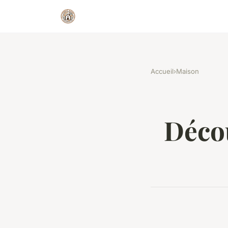
Accueil
›
Maison
Décou