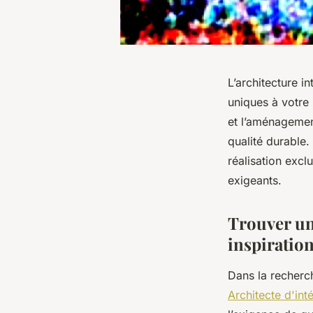
L’architecture i
uniques à votre
et l’aménagement
qualité durable
réalisation excl
exigeants.
Trouver un 
inspiration
Dans la recherc
Architecte d'int