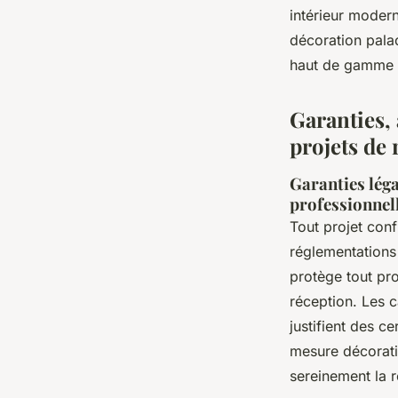
intérieur modern
décoration pala
haut de gamme C
Garanties,
projets de
Garanties léga
professionnel
Tout projet con
réglementations 
protège tout pro
réception. Les c
justifient des ce
mesure décorati
sereinement la 