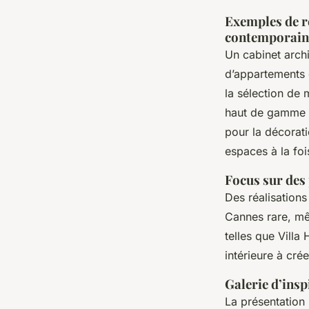
Exemples de r
contemporaine
Un cabinet archi
d’appartements e
la sélection de 
haut de gamme C
pour la décorati
espaces à la foi
Focus sur des
Des réalisation
Cannes rare, mê
telles que Villa
intérieure à cr
Galerie d’insp
La présentation 