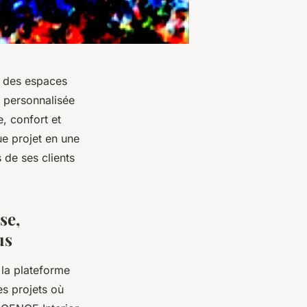
nt des espaces
n personnalisée
, confort et
e projet en une
 de ses clients
se,
us
 la plateforme
s projets où