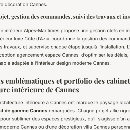
re décoration Cannes.
ojet, gestion des commandes, suivi des travaux et ins
gn intérieur Alpes-Maritimes propose une gestion clefs en m
ntérieur luxe Côte d’Azur coordonne la gestion des command
 travaux, et supervise chaque étape jusqu’à l’installation. L’
nception agencement espace Cannes, d’optimiser les délais, 
chable adaptée à l’intérieur design moderne Cannes.
ns emblématiques et portfolio des cabinet
ture intérieure de Cannes
architecture intérieure à Cannes ont marqué le paysage loca
aut de gamme Cannes
remarquées. Chaque projet allie rigu
e pour sublimer des espaces prestigieux, qu’il s’agisse d’un
r moderne Cannes ou d’une décoration villa Cannes personna