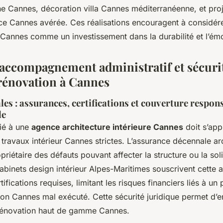
e Cannes, décoration villa Cannes méditerranéenne, et proje
ce Cannes avérée. Ces réalisations encouragent à considére
annes comme un investissement dans la durabilité et l’émo
 accompagnement administratif et sécuri
 rénovation à Cannes
les : assurances, certifications et couverture respons
le
fié à une
agence architecture intérieure Cannes
doit s’app
travaux intérieur Cannes strictes. L’assurance décennale a
priétaire des défauts pouvant affecter la structure ou la sol
abinets design intérieur Alpes-Maritimes souscrivent cette 
rtifications requises, limitant les risques financiers liés à un 
on Cannes mal exécuté. Cette sécurité juridique permet d’e
rénovation haut de gamme Cannes.