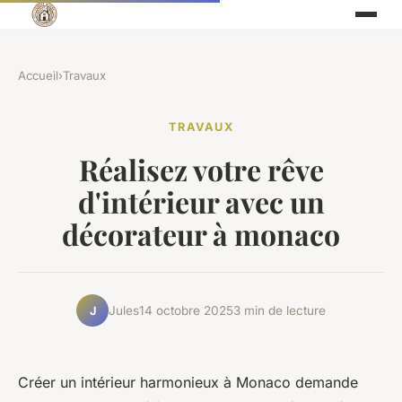
Accueil
›
Travaux
TRAVAUX
Réalisez votre rêve
d'intérieur avec un
décorateur à monaco
Jules
14 octobre 2025
3 min de lecture
J
Créer un intérieur harmonieux à Monaco demande