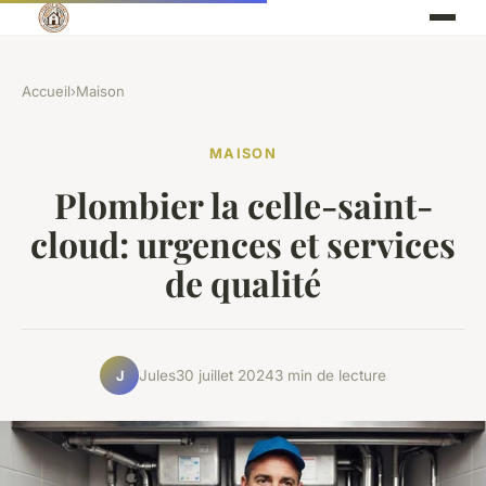
Accueil
›
Maison
MAISON
Plombier la celle-saint-
cloud: urgences et services
de qualité
Jules
30 juillet 2024
3 min de lecture
J