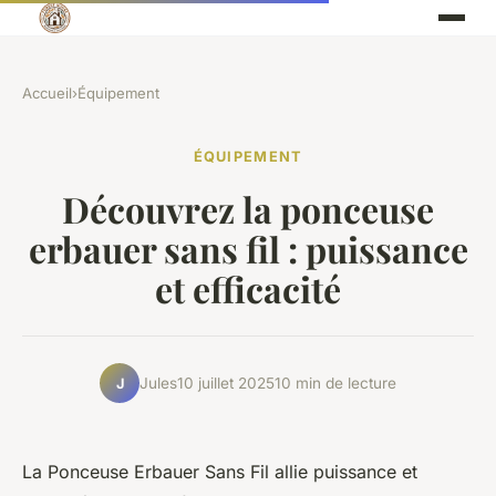
Accueil
›
Équipement
ÉQUIPEMENT
Découvrez la ponceuse
erbauer sans fil : puissance
et efficacité
Jules
10 juillet 2025
10 min de lecture
J
La Ponceuse Erbauer Sans Fil allie puissance et