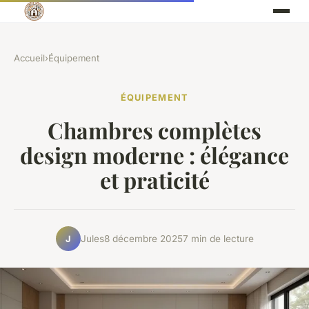
Accueil
›
Équipement
ÉQUIPEMENT
Chambres complètes
design moderne : élégance
et praticité
Jules
8 décembre 2025
7 min de lecture
J