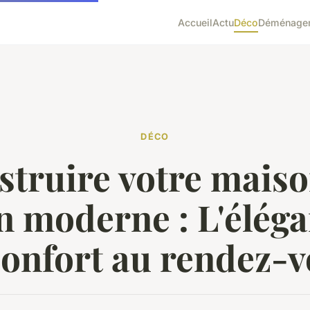
Accueil
Actu
Déco
Déménage
DÉCO
struire votre maiso
n moderne : L'éléga
confort au rendez-