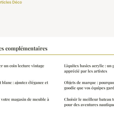
rticles Déco
es complémentaires
un coin lecture vintage
Liquitex basics acrylic : un 
apprécié par les artistes
 blanc : ajoutez élégance et
Objets de marque : pourquoi
goodie que vos équipes gar
, votre magasin de meuble à
Choisir le meilleur bateau
pour des aventures nautiqu