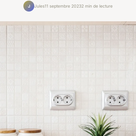
Jules
11 septembre 2023
2 min de lecture
J