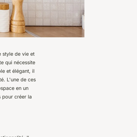
 style de vie et
te qui nécessite
 et élégant, il
ité. L'une de ces
 espace en un
s pour créer la