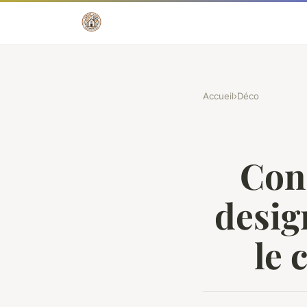
Accueil
›
Déco
Con
desig
le 