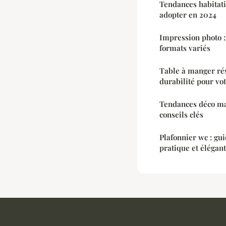
Tendances habitatio
adopter en 2024
Impression photo 
formats variés
Table à manger rés
durabilité pour vot
Tendances déco mai
conseils clés
Plafonnier wc : gu
pratique et élégant