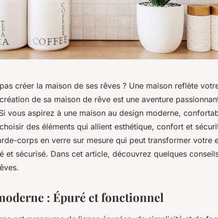
pas créer la maison de ses rêves ? Une maison reflète votre
 création de sa maison de rêve est une aventure passionnan
Si vous aspirez à une maison au design moderne, confortable
 choisir des éléments qui allient esthétique, confort et sécur
garde-corps en verre sur mesure qui peut transformer votre
iné et sécurisé. Dans cet article, découvrez quelques conseil
rêves.
moderne : Épuré et fonctionnel