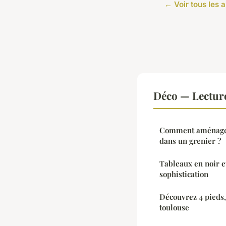
← Voir tous les a
Déco — Lectur
Comment aménager 
dans un grenier ?
Tableaux en noir et
sophistication
Découvrez 4 pieds
toulouse