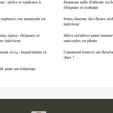
n : styles et couleurs à
Panneau salle d'attente en bo
élégance et écologie
: capturez vos moments en
Doux charme des fleurs séc
intérieur
ine époxy: élégance et
Idées créatives pour immort
re intérieur
souvenirs en photo
son 2024 : inspirations et
Comment trouver un fleuris
cher ?
ide pour un éclairage