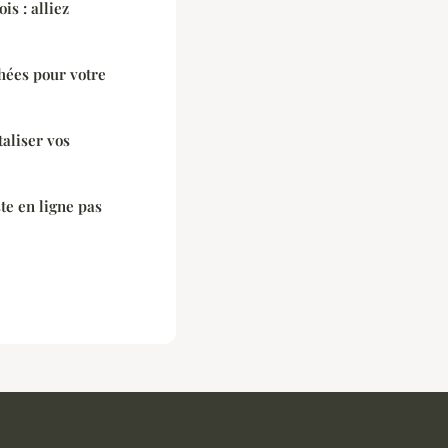
is : alliez
hées pour votre
aliser vos
te en ligne pas