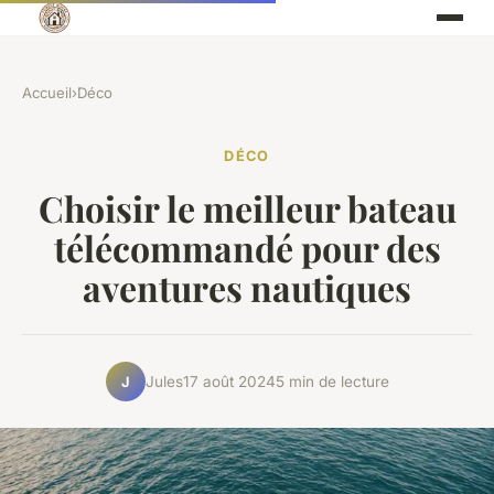
Accueil
›
Déco
DÉCO
Choisir le meilleur bateau
télécommandé pour des
aventures nautiques
Jules
17 août 2024
5 min de lecture
J