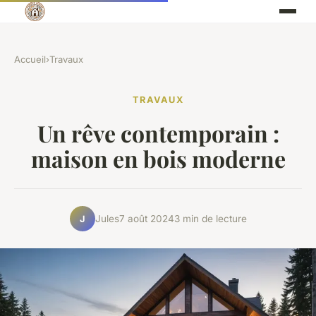
Accueil
›
Travaux
TRAVAUX
Un rêve contemporain :
maison en bois moderne
Jules
7 août 2024
3 min de lecture
J