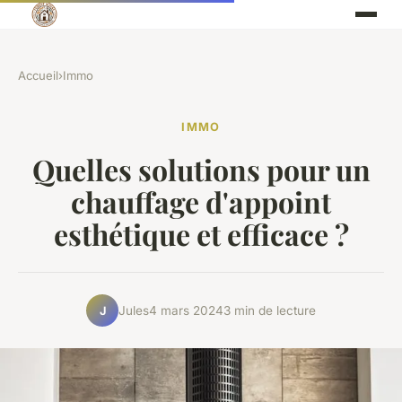
Accueil
›
Immo
IMMO
Quelles solutions pour un
chauffage d'appoint
esthétique et efficace ?
Jules
4 mars 2024
3 min de lecture
J